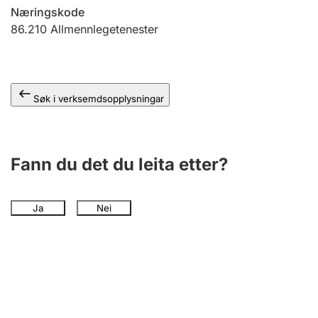
Næringskode
86.210
Allmennlegetenester
Søk i verksemdsopplysningar
Fann du det du leita etter?
Ja
Nei