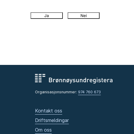
Ja
Nei
Organisasjonsnummer:
974 760 673
Kontakt oss
Driftsmeldingar
Om oss