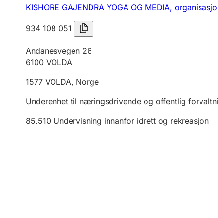
KISHORE GAJENDRA YOGA OG MEDIA,
organisasj
934 108 051
Andanesvegen 26
6100
VOLDA
1577
VOLDA
,
Norge
Underenhet til næringsdrivende og offentlig forvaltn
85.510
Undervisning innanfor idrett og rekreasjon