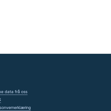
ke data frå oss
S
sonvernerklæring