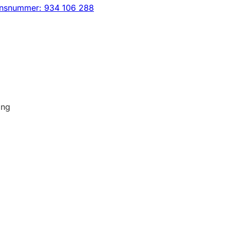
onsnummer: 934 106 288
ing