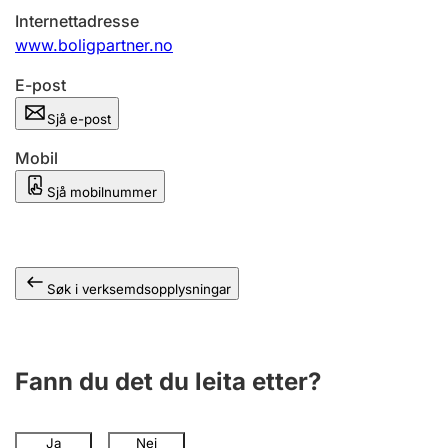
Internettadresse
www.boligpartner.no
E-post
Sjå e-post
Mobil
Sjå mobilnummer
Søk i verksemdsopplysningar
Fann du det du leita etter?
Ja
Nei