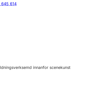
 645 614
ldningsverksemd innanfor scenekunst