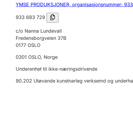
YMSE PRODUKSJONER,
organisasjonsnummer: 933
933 683 729
c/o Nanna Lundevall
Fredensborgveien 37B
0177
OSLO
0301
OSLO
,
Norge
Underenhet til ikke-næringsdrivende
90.202
Utøvande kunstnarleg verksemd og underha