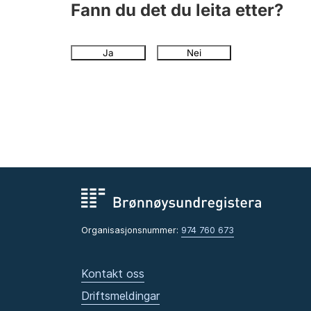
Fann du det du leita etter?
Ja
Nei
Organisasjonsnummer:
974 760 673
Kontakt oss
Driftsmeldingar