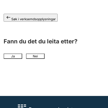
Søk i verksemdsopplysningar
Fann du det du leita etter?
Ja
Nei