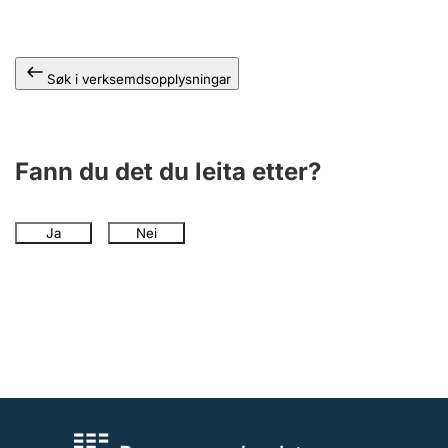
Søk i verksemdsopplysningar
Fann du det du leita etter?
Ja
Nei