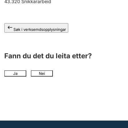
43.320
Snikkararbeid
Søk i verksemdsopplysningar
Fann du det du leita etter?
Ja
Nei