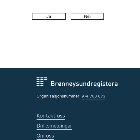
Ja
Nei
Organisasjonsnummer:
974 760 673
Kontakt oss
Driftsmeldingar
Om oss