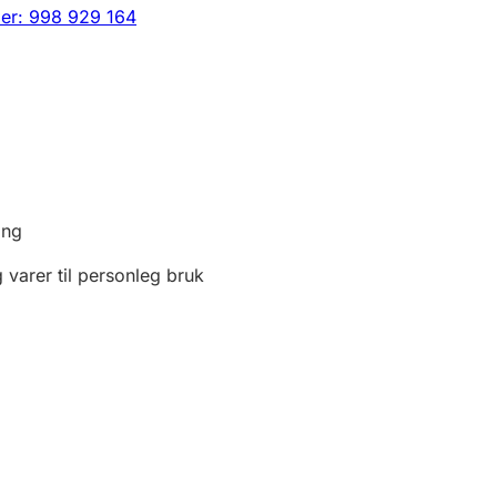
er: 998 929 164
ing
 varer til personleg bruk