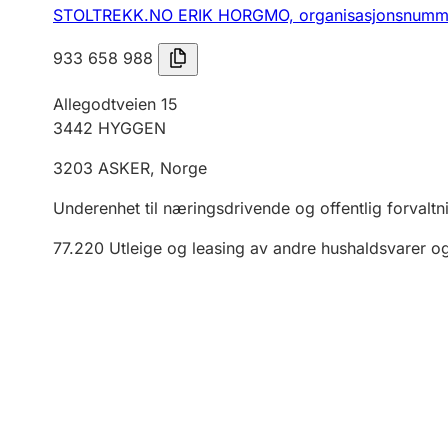
STOLTREKK.NO ERIK HORGMO,
organisasjonsnumm
933 658 988
Allegodtveien 15
3442
HYGGEN
3203
ASKER
,
Norge
Underenhet til næringsdrivende og offentlig forvaltn
77.220
Utleige og leasing av andre hushaldsvarer og