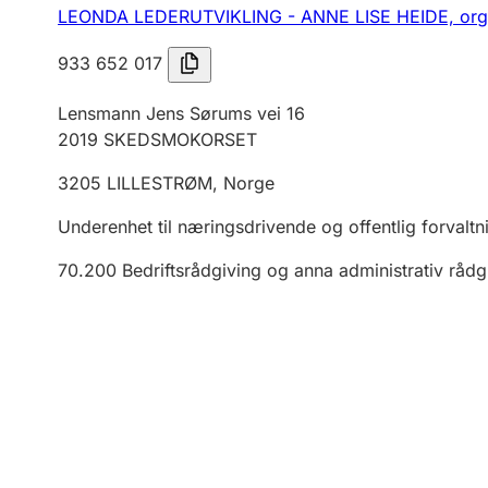
LEONDA LEDERUTVIKLING - ANNE LISE HEIDE,
org
933 652 017
Lensmann Jens Sørums vei 16
2019
SKEDSMOKORSET
3205
LILLESTRØM
,
Norge
Underenhet til næringsdrivende og offentlig forvaltn
70.200
Bedriftsrådgiving og anna administrativ rådg