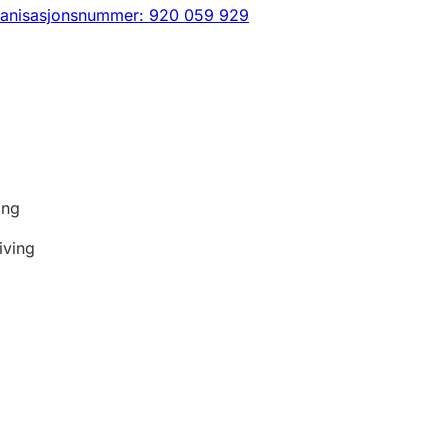
anisasjonsnummer: 920 059 929
ing
iving