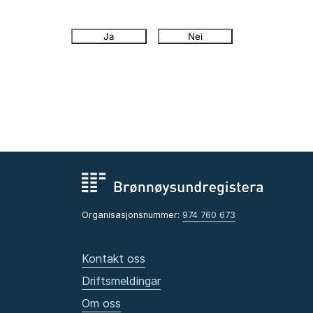
Ja
Nei
Organisasjonsnummer:
974 760 673
Kontakt oss
Driftsmeldingar
Om oss