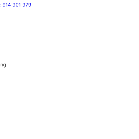
: 914 901 979
ing