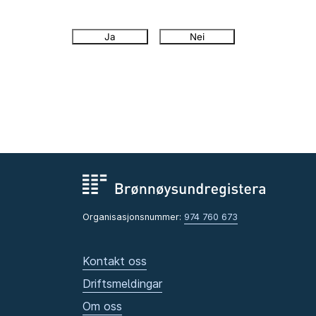
Ja
Nei
Organisasjonsnummer:
974 760 673
Kontakt oss
Driftsmeldingar
Om oss