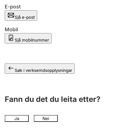
E-post
Sjå e-post
Mobil
Sjå mobilnummer
Søk i verksemdsopplysningar
Fann du det du leita etter?
Ja
Nei