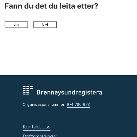
Fann du det du leita etter?
Ja
Nei
Organisasjonsnummer:
974 760 673
Kontakt oss
Driftsmeldingar