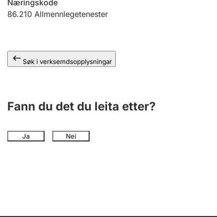
Næringskode
86.210
Allmennlegetenester
Søk i verksemdsopplysningar
Fann du det du leita etter?
Ja
Nei