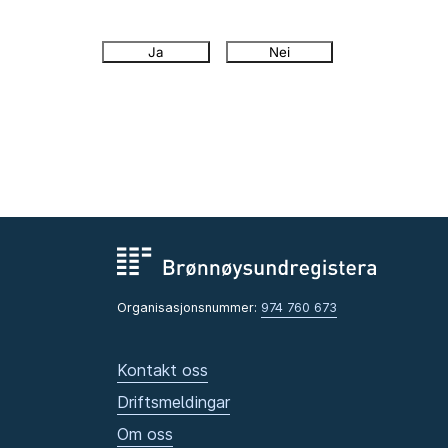
Ja
Nei
Organisasjonsnummer:
974 760 673
Kontakt oss
Driftsmeldingar
Om oss