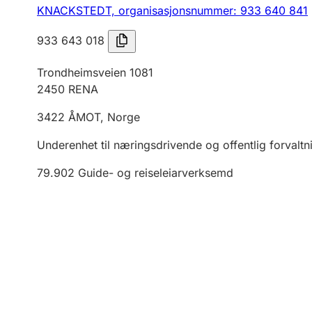
KNACKSTEDT,
organisasjonsnummer: 933 640 841
933 643 018
Trondheimsveien 1081
2450
RENA
3422
ÅMOT
,
Norge
Underenhet til næringsdrivende og offentlig forvaltn
79.902
Guide- og reiseleiarverksemd