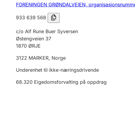
FORENINGEN GRØNDALVEIEN,
organisasjonsnumme
933 639 568
c/o Alf Rune Buer Syversen
Østengveien 37
1870
ØRJE
3122
MARKER
,
Norge
Underenhet til ikke-næringsdrivende
68.320
Eigedomsforvalting på oppdrag