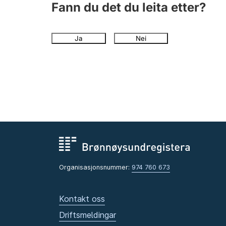
Fann du det du leita etter?
Ja
Nei
Organisasjonsnummer:
974 760 673
Kontakt oss
Driftsmeldingar