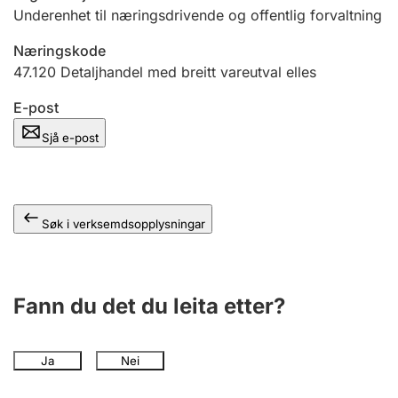
Underenhet til næringsdrivende og offentlig forvaltning
Næringskode
47.120
Detaljhandel med breitt vareutval elles
E-post
Sjå e-post
Søk i verksemdsopplysningar
Fann du det du leita etter?
Ja
Nei