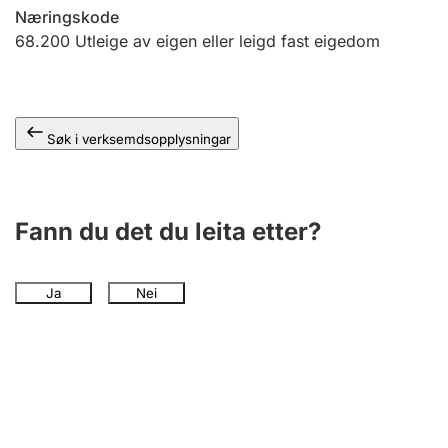
Næringskode
68.200
Utleige av eigen eller leigd fast eigedom
Søk i verksemdsopplysningar
Fann du det du leita etter?
Ja
Nei