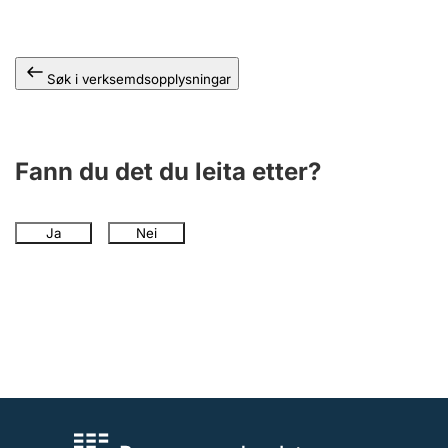
Søk i verksemdsopplysningar
Fann du det du leita etter?
Ja
Nei