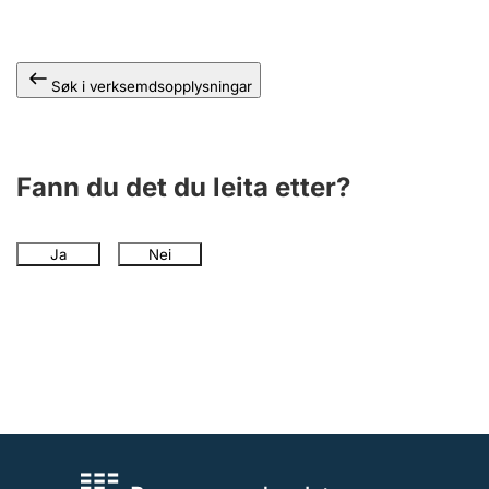
Søk i verksemdsopplysningar
Fann du det du leita etter?
Ja
Nei