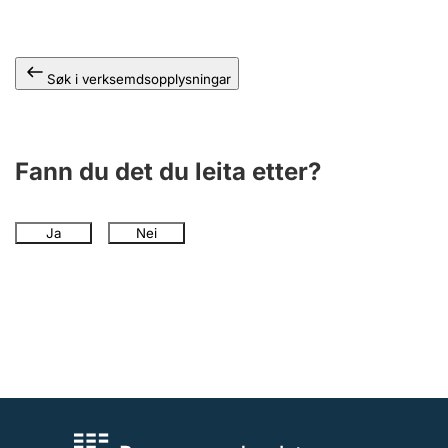
Søk i verksemdsopplysningar
Fann du det du leita etter?
Ja
Nei