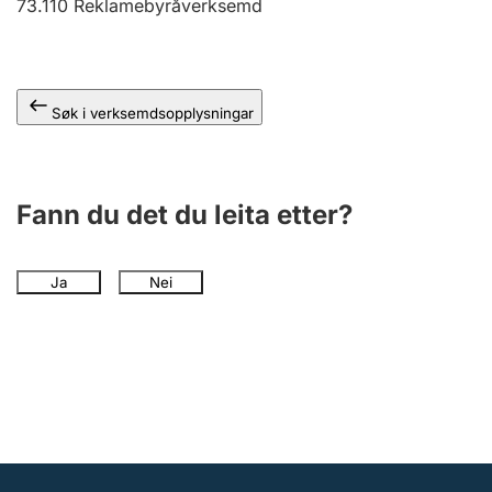
73.110
Reklamebyråverksemd
Søk i verksemdsopplysningar
Fann du det du leita etter?
Ja
Nei