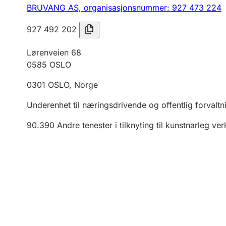
BRUVANG AS,
organisasjonsnummer: 927 473 224
927 492 202
Lørenveien 68
0585
OSLO
0301
OSLO
,
Norge
Underenhet til næringsdrivende og offentlig forvaltn
90.390
Andre tenester i tilknyting til kunstnarleg