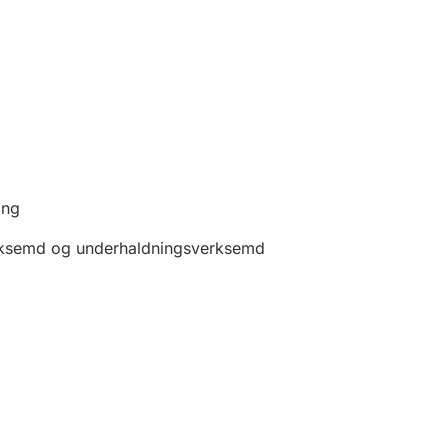
ing
 verksemd og underhaldningsverksemd