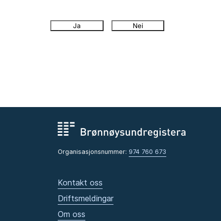
Ja
Nei
Organisasjonsnummer:
974 760 673
Kontakt oss
Driftsmeldingar
Om oss