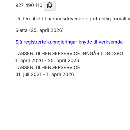
927 490 110
Underenhet til næringsdrivende og offentlig forvaltn
Sletta
(25. april 2026)
Sjå registrerte kunngjeringar knytte til verksemda
LARSEN TILHENGERSERVICE INNGÅR I DØDSBO
1. april 2026
-
25. april 2026
LARSEN TILHENGERSERVICE
31. juli 2021 -
1. april 2026