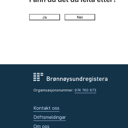
Ja
Nei
Organisasjonsnummer:
974 760 673
Kontakt oss
Driftsmeldingar
Om oss