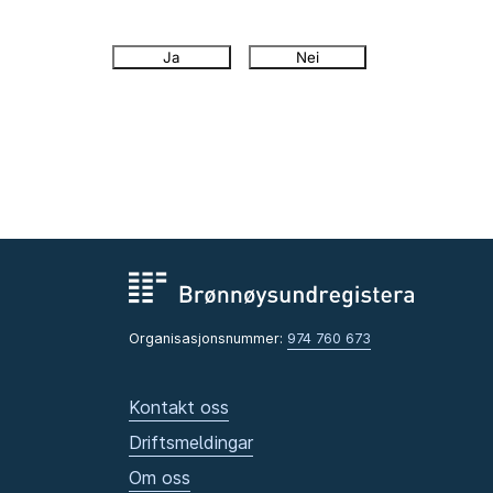
Ja
Nei
Organisasjonsnummer:
974 760 673
Kontakt oss
Driftsmeldingar
Om oss