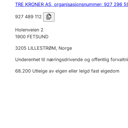
TRE KRONER AS,
organisasjonsnummer: 927 296 5
927 489 112
Holenveien 2
1900
FETSUND
3205
LILLESTRØM
,
Norge
Underenhet til næringsdrivende og offentlig forvaltn
68.200
Utleige av eigen eller leigd fast eigedom