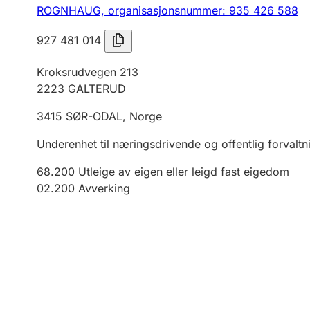
ROGNHAUG,
organisasjonsnummer: 935 426 588
927 481 014
Kroksrudvegen 213
2223
GALTERUD
3415
SØR-ODAL
,
Norge
Underenhet til næringsdrivende og offentlig forvaltn
68.200
Utleige av eigen eller leigd fast eigedom
02.200
Avverking