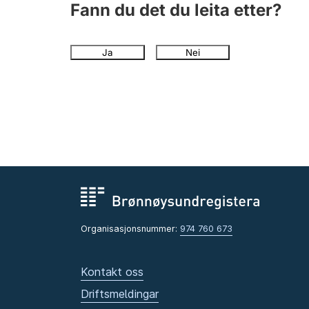
Fann du det du leita etter?
Ja
Nei
Organisasjonsnummer:
974 760 673
Kontakt oss
Driftsmeldingar