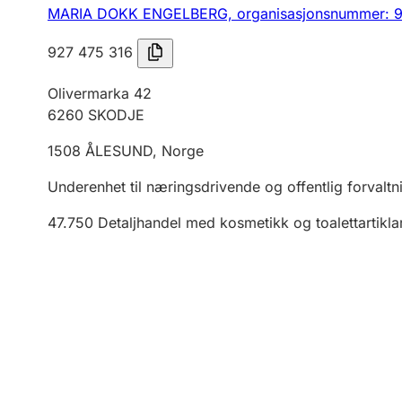
MARIA DOKK ENGELBERG,
organisasjonsnummer: 
927 475 316
Olivermarka 42
6260
SKODJE
1508
ÅLESUND
,
Norge
Underenhet til næringsdrivende og offentlig forvaltn
47.750
Detaljhandel med kosmetikk og toalettartikla