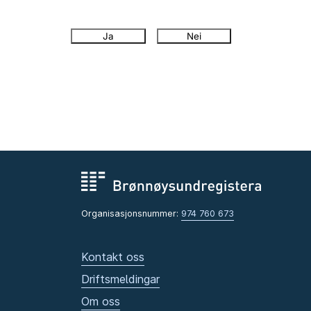
Ja
Nei
Organisasjonsnummer:
974 760 673
Kontakt oss
Driftsmeldingar
Om oss