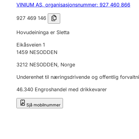
VINIUM AS,
organisasjonsnummer: 927 460 866
927 469 146
Hovudeininga er Sletta
Eikåsveien 1
1459
NESODDEN
3212
NESODDEN
,
Norge
Underenhet til næringsdrivende og offentlig forvaltn
46.340
Engroshandel med drikkevarer
Sjå mobilnummer