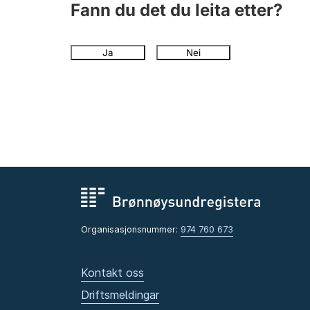
Fann du det du leita etter?
Ja
Nei
Organisasjonsnummer:
974 760 673
Kontakt oss
Driftsmeldingar