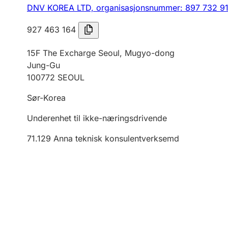
DNV KOREA LTD,
organisasjonsnummer: 897 732 9
927 463 164
15F The Excharge Seoul, Mugyo-dong
Jung-Gu
100772 SEOUL
Sør-Korea
Underenhet til ikke-næringsdrivende
71.129
Anna teknisk konsulentverksemd