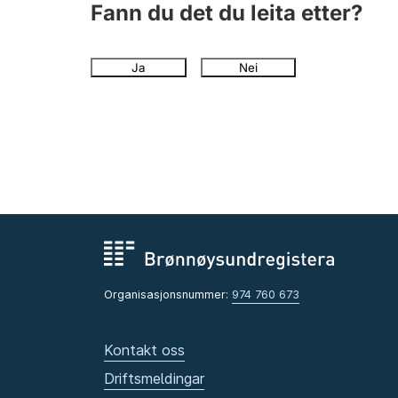
Fann du det du leita etter?
Ja
Nei
Organisasjonsnummer:
974 760 673
Kontakt oss
Driftsmeldingar