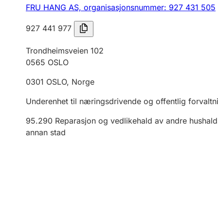
FRU HANG AS,
organisasjonsnummer: 927 431 505
927 441 977
Trondheimsveien 102
0565
OSLO
0301
OSLO
,
Norge
Underenhet til næringsdrivende og offentlig forvaltn
95.290
Reparasjon og vedlikehald av andre hushalds
annan stad