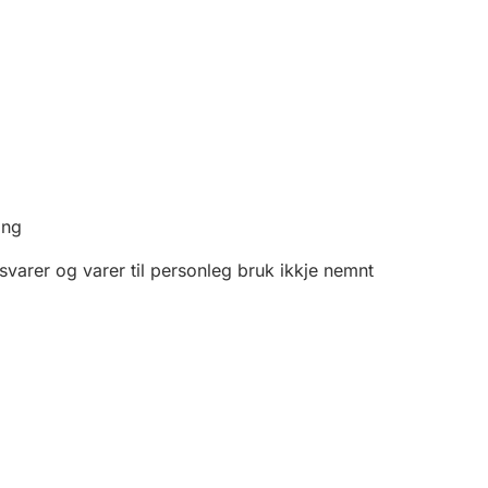
ing
varer og varer til personleg bruk ikkje nemnt