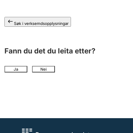
Søk i verksemdsopplysningar
Fann du det du leita etter?
Ja
Nei