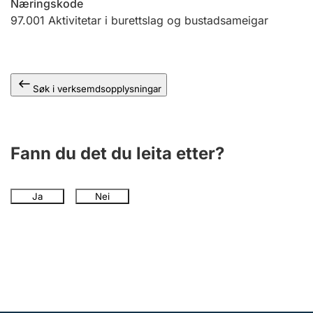
Næringskode
97.001
Aktivitetar i burettslag og bustadsameigar
Søk i verksemdsopplysningar
Fann du det du leita etter?
Ja
Nei