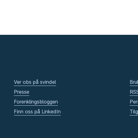
Ver obs på svindel
Bru
Presse
RS
Forenklingsbloggen
Per
Finn oss på LinkedIn
Til