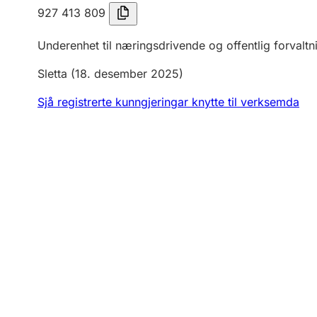
927 413 809
Underenhet til næringsdrivende og offentlig forvaltn
Sletta
(18. desember 2025)
Sjå registrerte kunngjeringar knytte til verksemda