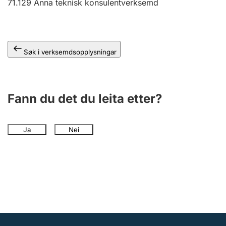
71.129
Anna teknisk konsulentverksemd
Søk i verksemdsopplysningar
Fann du det du leita etter?
Ja
Nei