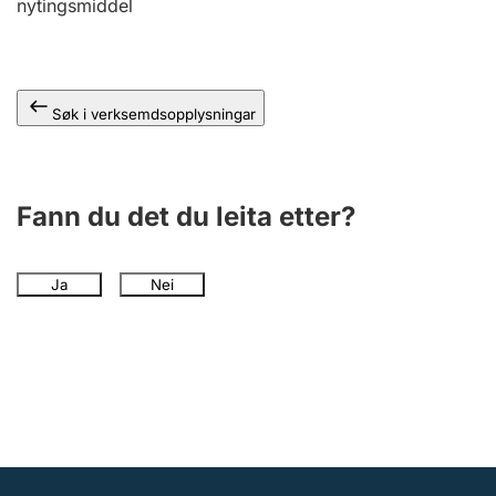
nytingsmiddel
Søk i verksemdsopplysningar
Fann du det du leita etter?
Ja
Nei