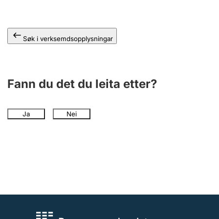
Søk i verksemdsopplysningar
Fann du det du leita etter?
Ja
Nei