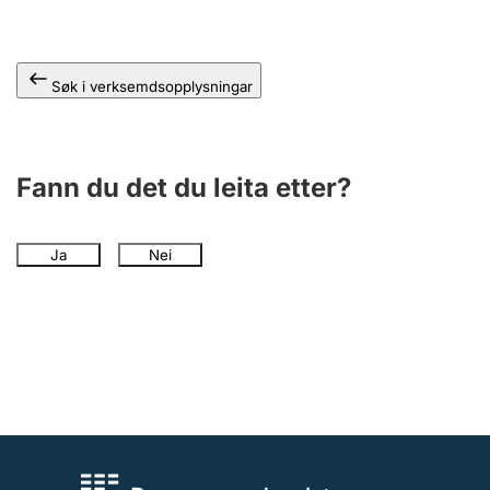
Søk i verksemdsopplysningar
Fann du det du leita etter?
Ja
Nei