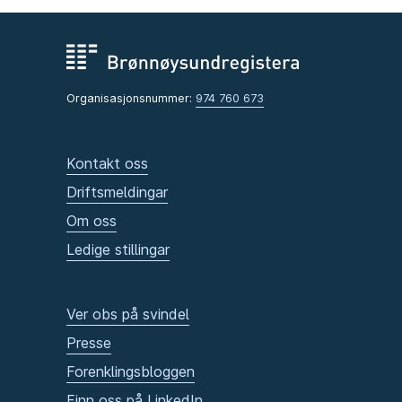
Organisasjonsnummer:
974 760 673
Kontakt oss
Driftsmeldingar
Om oss
Ledige stillingar
Ver obs på svindel
Presse
Forenklingsbloggen
Finn oss på LinkedIn