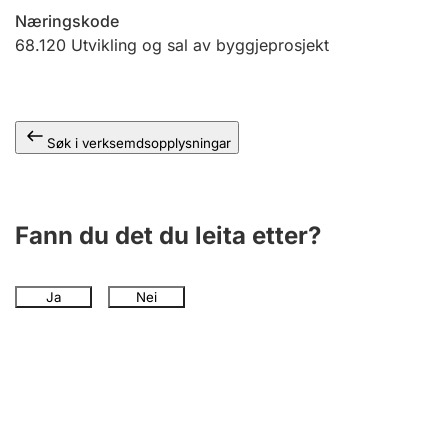
Næringskode
68.120
Utvikling og sal av byggjeprosjekt
Søk i verksemdsopplysningar
Fann du det du leita etter?
Ja
Nei