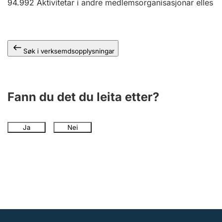
94.992
Aktivitetar i andre medlemsorganisasjonar elles
Søk i verksemdsopplysningar
Fann du det du leita etter?
Ja
Nei