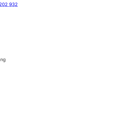
 202 932
ing