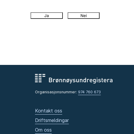
Ja
Nei
Organisasjonsnummer:
974 760 673
Kontakt oss
Driftsmeldingar
Om oss