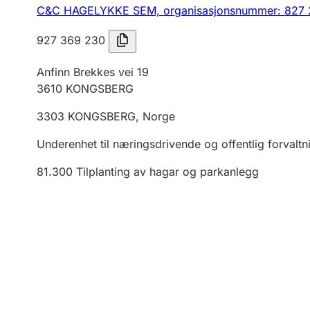
C&C HAGELYKKE SEM,
organisasjonsnummer: 827
927 369 230
Anfinn Brekkes vei 19
3610
KONGSBERG
3303
KONGSBERG
,
Norge
Underenhet til næringsdrivende og offentlig forvaltn
81.300
Tilplanting av hagar og parkanlegg