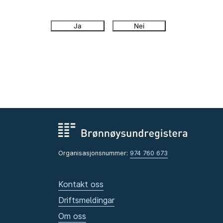
Ja
Nei
Organisasjonsnummer:
974 760 673
Kontakt oss
Driftsmeldingar
Om oss