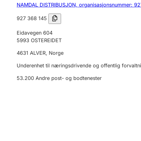
NAMDAL DISTRIBUSJON,
organisasjonsnummer: 92
927 368 145
Eidavegen 604
5993
OSTEREIDET
4631
ALVER
,
Norge
Underenhet til næringsdrivende og offentlig forvaltn
53.200
Andre post- og bodtenester