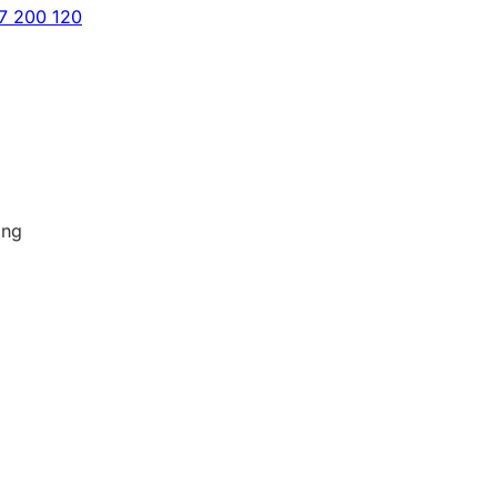
7 200 120
ing