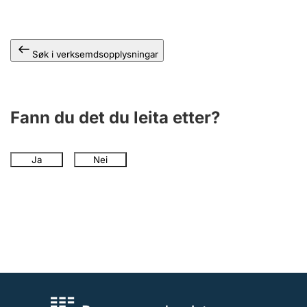
Søk i verksemdsopplysningar
Fann du det du leita etter?
Ja
Nei