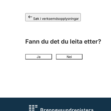
Søk i verksemdsopplysningar
Fann du det du leita etter?
Ja
Nei