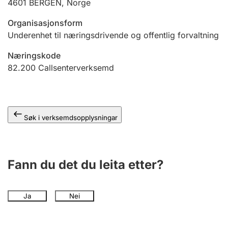
4601
BERGEN
,
Norge
Organisasjonsform
Underenhet til næringsdrivende og offentlig forvaltning
Næringskode
82.200
Callsenterverksemd
Søk i verksemdsopplysningar
Fann du det du leita etter?
Ja
Nei