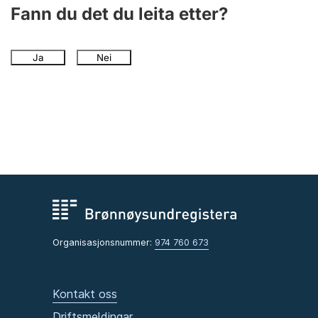
Fann du det du leita etter?
Ja
Nei
Organisasjonsnummer:
974 760 673
Kontakt oss
Driftsmeldingar