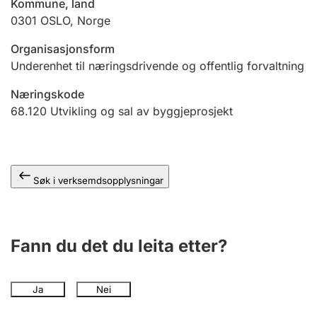
Kommune, land
0301
OSLO
,
Norge
Organisasjonsform
Underenhet til næringsdrivende og offentlig forvaltning
Næringskode
68.120
Utvikling og sal av byggjeprosjekt
Søk i verksemdsopplysningar
Fann du det du leita etter?
Ja
Nei