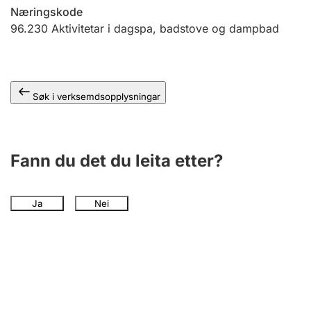
Næringskode
96.230
Aktivitetar i dagspa, badstove og dampbad
Søk i verksemdsopplysningar
Fann du det du leita etter?
Ja
Nei