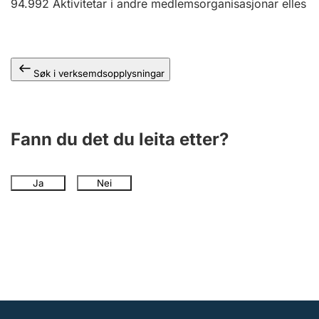
94.992
Aktivitetar i andre medlemsorganisasjonar elles
Søk i verksemdsopplysningar
Fann du det du leita etter?
Ja
Nei