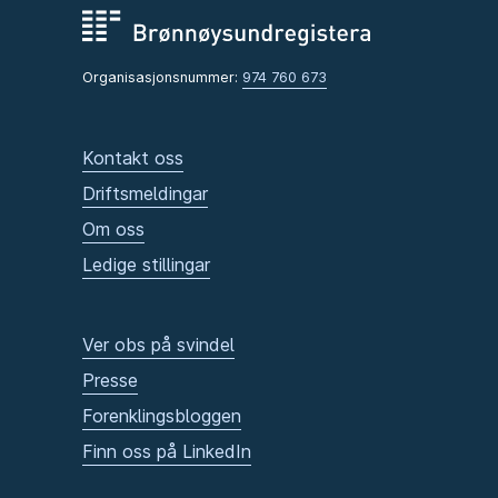
Organisasjonsnummer:
974 760 673
Kontakt oss
Driftsmeldingar
Om oss
Ledige stillingar
Ver obs på svindel
Presse
Forenklingsbloggen
Finn oss på LinkedIn