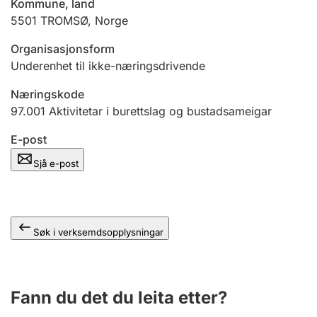
Kommune, land
5501
TROMSØ
,
Norge
Organisasjonsform
Underenhet til ikke-næringsdrivende
Næringskode
97.001
Aktivitetar i burettslag og bustadsameigar
E-post
Sjå e-post
Søk i verksemdsopplysningar
Fann du det du leita etter?