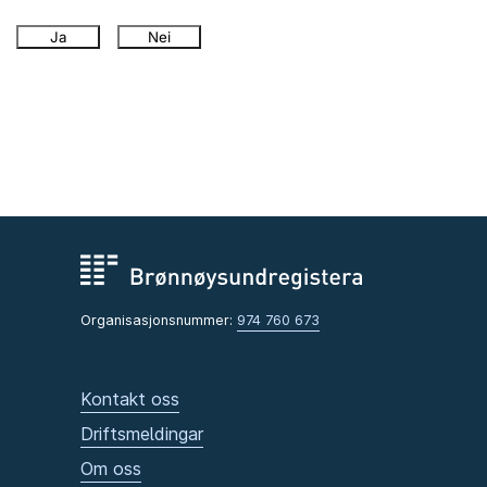
Ja
Nei
Organisasjonsnummer:
974 760 673
Kontakt oss
Driftsmeldingar
Om oss