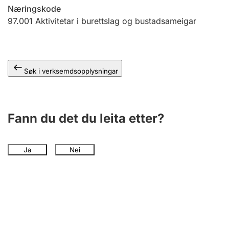
Næringskode
97.001
Aktivitetar i burettslag og bustadsameigar
Søk i verksemdsopplysningar
Fann du det du leita etter?
Ja
Nei