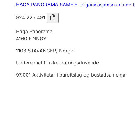
HAGA PANORAMA SAMEIE,
organisasjonsnummer: 
924 225 491
Haga Panorama
4160
FINNØY
1103
STAVANGER
,
Norge
Underenhet til ikke-næringsdrivende
97.001
Aktivitetar i burettslag og bustadsameigar