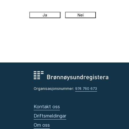
Ja
Nei
Organisasjonsnummer:
974 760 673
Kontakt oss
Driftsmeldingar
Om oss